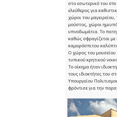
στο εσωτερικό του σπι
ελεύθερος για καθιστι
χώροι του μαγειρείου,
μούστος, χώροι ημιυπ
υπνοδωμάτια. Το πατη
καθώς σφραγίζεται με 
καμαρόσπιτου καλύπτον
Ο χώρος του μουσείου έ
τυπικού κρητικού νοικ
Το οίκημα ήταν ιδιοκτ
τους ιδιοκτήτες του σ
Υπουργείου Πολιτισμού
φρόντισε για την παρα