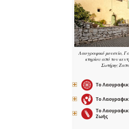
Λαογραφικό μουσείο, Γα
κτηρίου από τον κεντ
Σωτήρης Ζαπα
Το Λαογραφικ
Το Λαογραφικ
Το Λαογραφικ
Ζωής