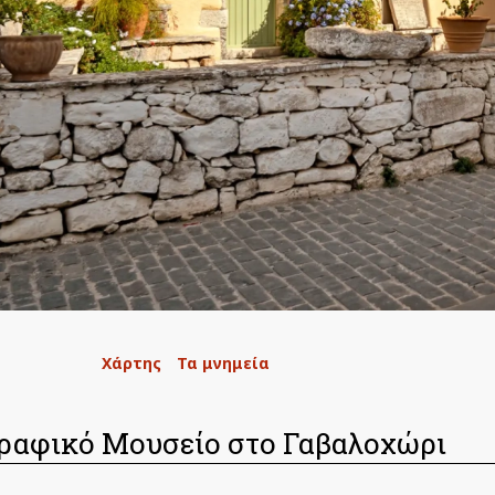
/
Χάρτης
/
Τα μνημεία
/
ραφικό Μουσείο στο Γαβαλοχώρι